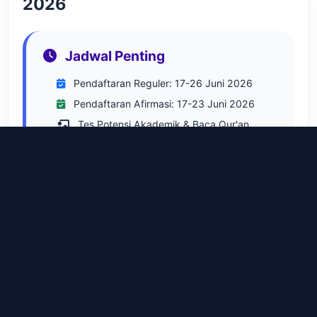
2026
Jadwal Penting
Pendaftaran Reguler: 17-26 Juni 2026
Pendaftaran Afirmasi: 17-23 Juni 2026
Tes Potensi Akademik & Baca Qur'an
Lokasi Verifikasi
MAN Kota Surabaya
Jl. Wonorejo Timur 14 Rungkut, Surabaya
Lihat Detail Reguler →